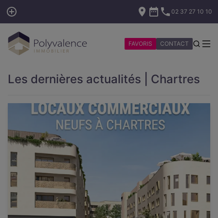
02 37 27 10 10
FAVORIS
CONTACT
Les dernières actualités | Chartres