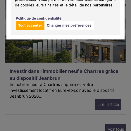
de cookies leurs finalités et le détail de nos partenaires.
Politique de confidentialité
Tout accepter
Changer mes préférences
Investir dans l’immobilier neuf à Chartres grâce
au dispositif Jeanbrun
Immobilier neuf à Chartres : optimisez votre
investissement locatif en Eure-et-Loir avec le dispositif
Jeanbrun 2026....
Lire l'article
Voir tous