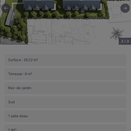
3 / 3
Surface : 26,52 m²
Terrasse : 6 m²
Rez-de-jardin
Sud
1 salle d’eau
1 WC