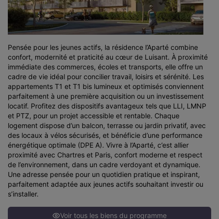
Pensée pour les jeunes actifs, la résidence l’Aparté combine
confort, modernité et praticité au cœur de Luisant. À proximité
immédiate des commerces, écoles et transports, elle offre un
cadre de vie idéal pour concilier travail, loisirs et sérénité. Les
appartements T1 et T1 bis lumineux et optimisés conviennent
parfaitement à une première acquisition ou un investissement
locatif. Profitez des dispositifs avantageux tels que LLI, LMNP
et PTZ, pour un projet accessible et rentable. Chaque
logement dispose d’un balcon, terrasse ou jardin privatif, avec
des locaux à vélos sécurisés, et bénéficie d’une performance
énergétique optimale (DPE A). Vivre à l’Aparté, c’est allier
proximité avec Chartres et Paris, confort moderne et respect
de l’environnement, dans un cadre verdoyant et dynamique.
Une adresse pensée pour un quotidien pratique et inspirant,
parfaitement adaptée aux jeunes actifs souhaitant investir ou
s’installer.
Voir tous les biens du programme