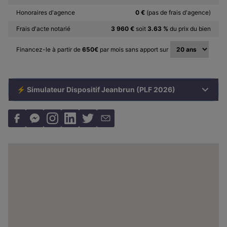
Honoraires d'agence
0 €
(pas de frais d'agence)
Frais d'acte notarié
3 960 €
soit
3.63 %
du prix du bien
Financez-le à partir de
650
€
par mois sans apport sur
⚡ Simulateur Dispositif Jeanbrun (PLF 2026)