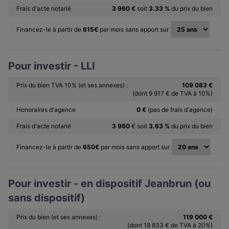
Frais d'acte notarié
3 960 €
soit
3.33 %
du prix du bien
Financez-le à partir de
615
€
par mois sans apport sur
Pour investir - LLI
Prix du bien TVA 10% (et ses annexes) :
109 083 €
(dont 9 917 € de TVA à 10%)
Honoraires d'agence
0 €
(pas de frais d'agence)
Frais d'acte notarié
3 960
€ soit
3.63 %
du prix du bien
Financez-le à partir de
650
€
par mois sans apport sur
Pour investir - en dispositif Jeanbrun (ou
sans dispositif)
Prix du bien (et ses annexes) :
119 000 €
(dont 19 833 € de TVA à 20%)