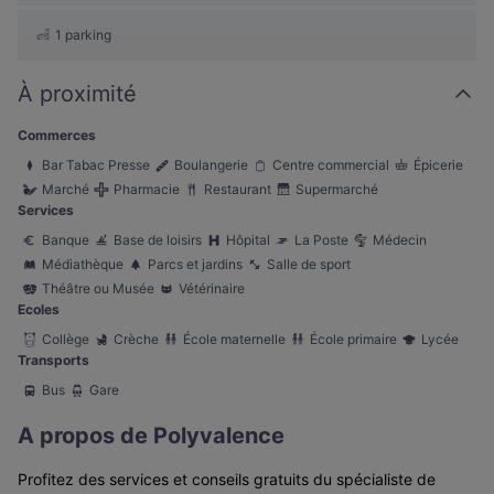
1 parking
À proximité
Commerces
Bar Tabac Presse
Boulangerie
Centre commercial
Épicerie
Marché
Pharmacie
Restaurant
Supermarché
Services
Banque
Base de loisirs
Hôpital
La Poste
Médecin
Médiathèque
Parcs et jardins
Salle de sport
Théâtre ou Musée
Vétérinaire
Ecoles
Collège
Crèche
École maternelle
École primaire
Lycée
Transports
Bus
Gare
A propos de Polyvalence
Profitez des services et conseils gratuits du spécialiste de